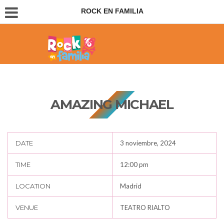
ROCK EN FAMILIA
Conciertos para padres e hijos
AMAZING MICHAEL
DATE
3 noviembre, 2024
TIME
12:00 pm
LOCATION
Madrid
VENUE
TEATRO RIALTO