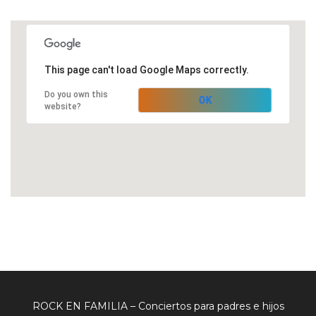
This page can't load Google Maps correctly.
Do you own this
OK
website?
ROCK EN FAMILIA – Conciertos para padres e hijos