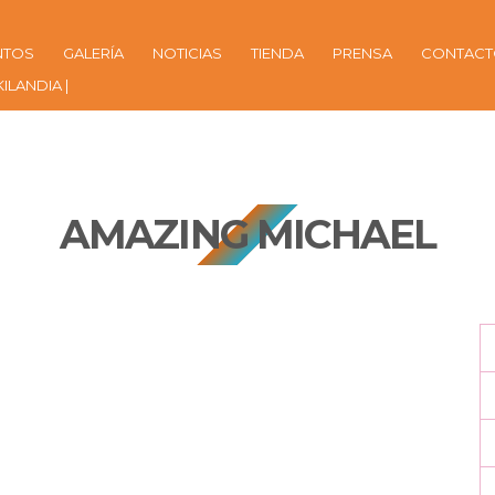
NTOS
GALERÍA
NOTICIAS
TIENDA
PRENSA
CONTAC
KILANDIA |
AMAZING MICHAEL