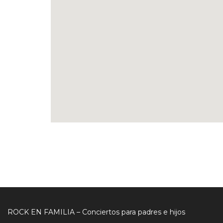
ROCK EN FAMILIA – Conciertos para padres e hijos