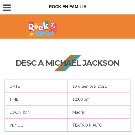
ROCK EN FAMILIA
Conciertos para padres e hijos
DESC A MICHAEL JACKSON
DATE
19 diciembre, 2021
TIME
12:00 pm
LOCATION
Madrid
VENUE
TEATRO RIALTO