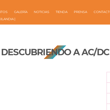
NTOS
GALERÍA
NOTICIAS
TIENDA
PRENSA
CONTAC
KILANDIA |
DESCUBRIENDO A AC/DC