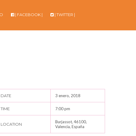
TO
| FACEBOOK |
| TWITTER |
DATE
3 enero, 2018
TIME
7:00 pm
Burjassot, 46100,
LOCATION
Valencia, España