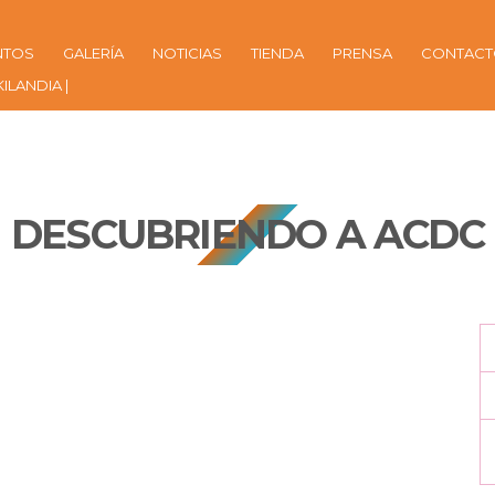
NTOS
GALERÍA
NOTICIAS
TIENDA
PRENSA
CONTAC
KILANDIA |
DESCUBRIENDO A ACDC