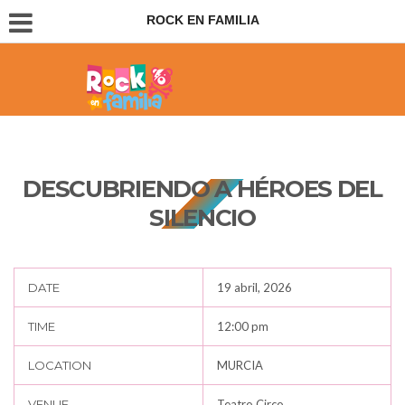
ROCK EN FAMILIA
Conciertos para padres e hijos
DESCUBRIENDO A HÉROES DEL
SILENCIO
DATE
19 abril, 2026
TIME
12:00 pm
LOCATION
MURCIA
VENUE
Teatro Circo