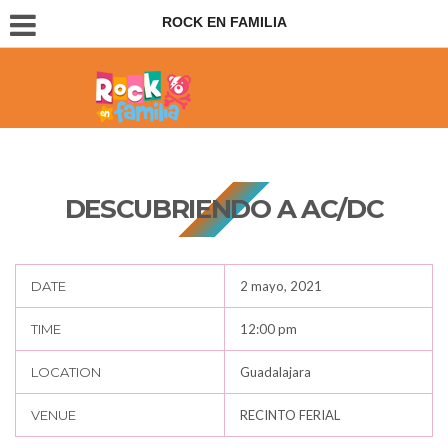
ROCK EN FAMILIA
Conciertos para padres e hijos
DESCUBRIENDO A AC/DC
DATE
2 mayo, 2021
TIME
12:00 pm
LOCATION
Guadalajara
VENUE
RECINTO FERIAL