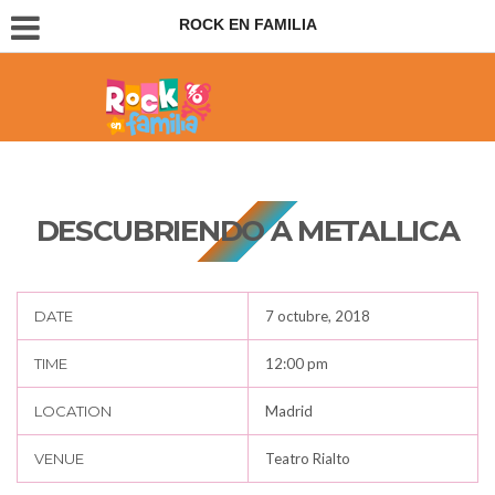
ROCK EN FAMILIA
Conciertos para padres e hijos
DESCUBRIENDO A METALLICA
DATE
7 octubre, 2018
TIME
12:00 pm
LOCATION
Madrid
VENUE
Teatro Rialto