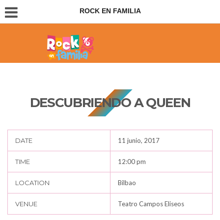
ROCK EN FAMILIA
Conciertos para padres e hijos
DESCUBRIENDO A QUEEN
DATE
11 junio, 2017
TIME
12:00 pm
LOCATION
Bilbao
VENUE
Teatro Campos Eliseos