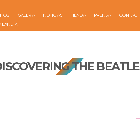
NTOS
GALERÍA
NOTICIAS
TIENDA
PRENSA
CONTAC
KILANDIA |
DISCOVERING THE BEATLE