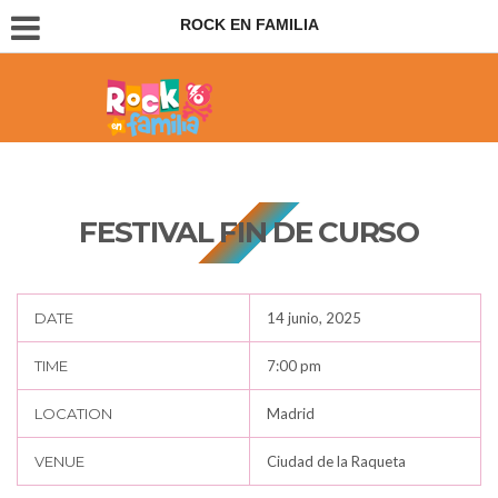
ROCK EN FAMILIA
Conciertos para padres e hijos
FESTIVAL FIN DE CURSO
DATE
14 junio, 2025
TIME
7:00 pm
LOCATION
Madrid
VENUE
Ciudad de la Raqueta