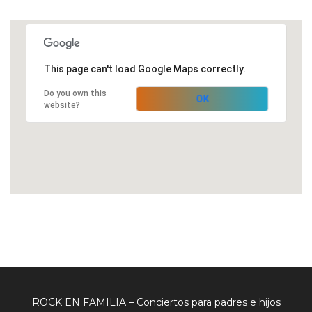
This page can't load Google Maps correctly.
Do you own this
OK
website?
ROCK EN FAMILIA – Conciertos para padres e hijos