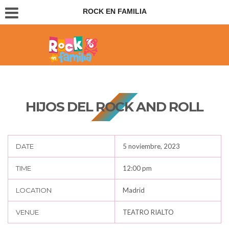
ROCK EN FAMILIA
Conciertos para padres e hijos
HIJOS DEL ROCK AND ROLL
DATE
5 noviembre, 2023
TIME
12:00 pm
LOCATION
Madrid
VENUE
TEATRO RIALTO