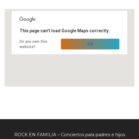
This page can't load Google Maps correctly.
Do you own this
OK
website?
ROCK EN FAMILIA – Conciertos para padres e hijos