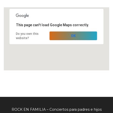
This page can't load Google Maps correctly.
Do you own this
OK
website?
ROCK EN FAMILIA – Conciertos para padres e hijos