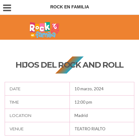
ROCK EN FAMILIA
Conciertos para padres e hijos
HIJOS DEL ROCK AND ROLL
DATE
10 marzo, 2024
TIME
12:00 pm
LOCATION
Madrid
VENUE
TEATRO RIALTO