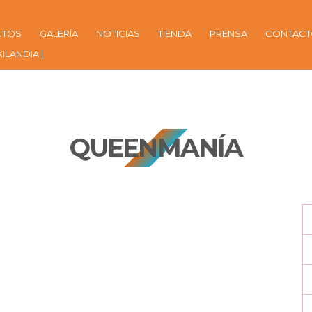
NTOS
GALERÍA
NOTICIAS
TIENDA
PRENSA
CONTAC
KILANDIA |
QUEENMANÍA