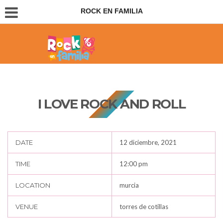
ROCK EN FAMILIA
Conciertos para padres e hijos
I LOVE ROCK AND ROLL
DATE
12 diciembre, 2021
TIME
12:00 pm
LOCATION
murcia
VENUE
torres de cotillas