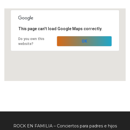
This page can't load Google Maps correctly.
Do you own this
OK
website?
ROCK EN FAMILIA – Conciertos para padres e hijos