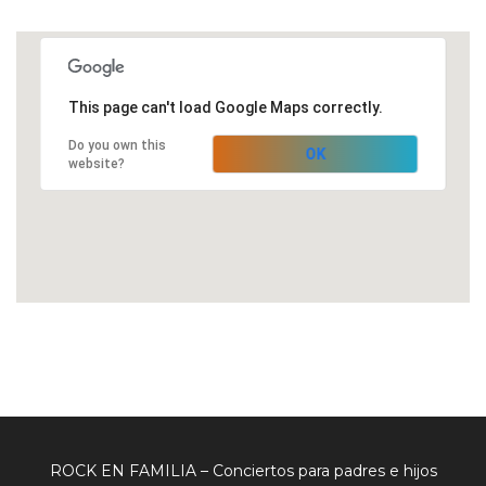
This page can't load Google Maps correctly.
Do you own this
OK
website?
ROCK EN FAMILIA – Conciertos para padres e hijos