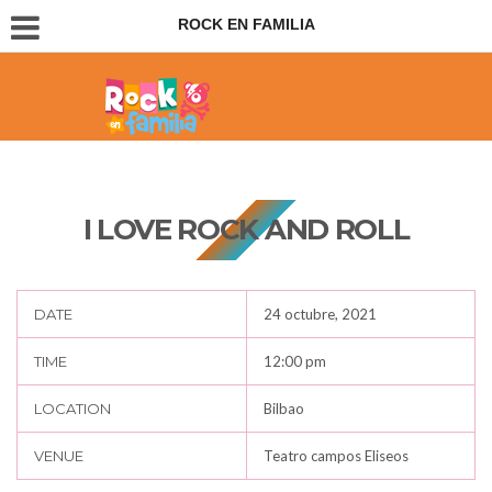
ROCK EN FAMILIA
Conciertos para padres e hijos
I LOVE ROCK AND ROLL
DATE
24 octubre, 2021
TIME
12:00 pm
LOCATION
Bilbao
VENUE
Teatro campos Eliseos