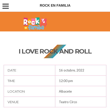
ROCK EN FAMILIA
Conciertos para padres e hijos
I LOVE ROCK AND ROLL
DATE
16 octubre, 2022
TIME
12:00 pm
LOCATION
Albacete
VENUE
Teatro Circo