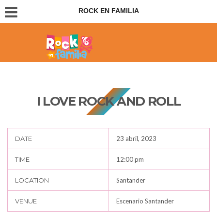
ROCK EN FAMILIA
Conciertos para padres e hijos
I LOVE ROCK AND ROLL
DATE
23 abril, 2023
TIME
12:00 pm
LOCATION
Santander
VENUE
Escenario Santander