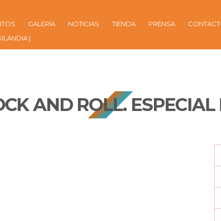
NTOS
GALERÍA
NOTICIAS
TIENDA
PRENSA
CONTAC
KILANDIA |
ROCK AND ROLL. ESPECIAL