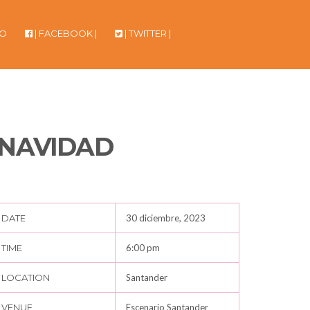
TO
| FACEBOOK |
| TWITTER |
 NAVIDAD
DATE
30 diciembre, 2023
TIME
6:00 pm
LOCATION
Santander
VENUE
Escenario Santander