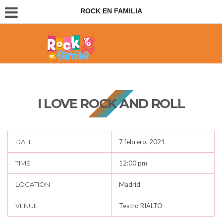
ROCK EN FAMILIA
Conciertos para padres e hijos
I LOVE ROCK AND ROLL
DATE
7 febrero, 2021
TIME
12:00 pm
LOCATION
Madrid
VENUE
Teatro RIALTO