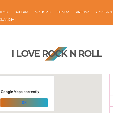
NTOS
GALERÍA
NOTICIAS
TIENDA
PRENSA
CONTAC
KILANDIA |
I LOVE ROCK N ROLL
d Google Maps correctly.
OK