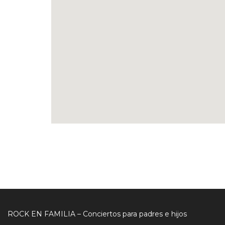
ROCK EN FAMILIA – Conciertos para padres e hijos