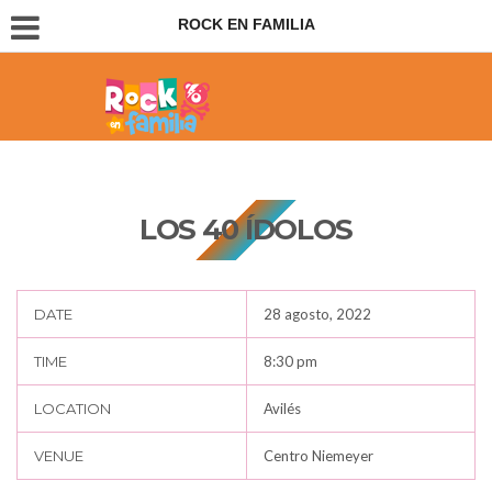
ROCK EN FAMILIA
Conciertos para padres e hijos
LOS 40 ÍDOLOS
DATE
28 agosto, 2022
TIME
8:30 pm
LOCATION
Avilés
VENUE
Centro Niemeyer