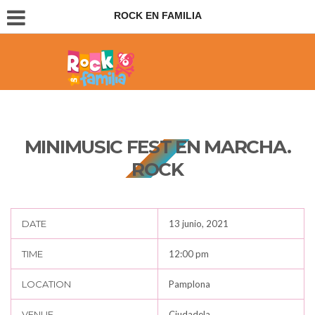
ROCK EN FAMILIA
Conciertos para padres e hijos
MINIMUSIC FEST EN MARCHA.
ROCK
DATE
13 junio, 2021
TIME
12:00 pm
LOCATION
Pamplona
VENUE
Ciudadela