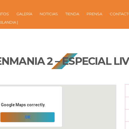
NTOS
GALERÍA
NOTICIAS
TIENDA
PRENSA
CONTAC
KILANDIA |
NMANIA 2 – ESPECIAL LIV
d Google Maps correctly.
OK