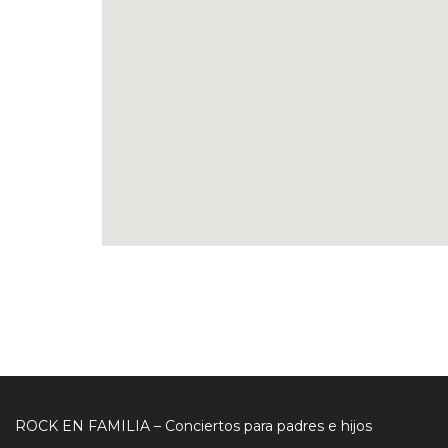
ROCK EN FAMILIA – Conciertos para padres e hijos