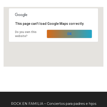
This page can't load Google Maps correctly.
Do you own this
OK
website?
ROCK EN FAMILIA – Conciertos para padres e hijos