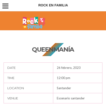
ROCK EN FAMILIA
Conciertos para padres e hijos
QUEENMANÍA
DATE
26 febrero, 2023
TIME
12:00 pm
LOCATION
Santander
VENUE
Escenario santander